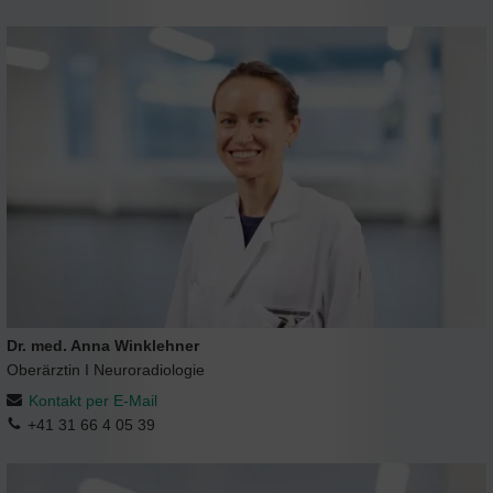
Dr. med. Anna Winklehner
Oberärztin I Neuroradiologie
Kontakt per E-Mail
+41 31 66 4 05 39