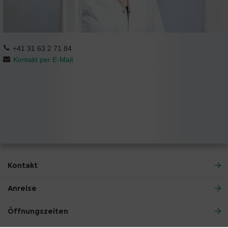
+41 31 63 2 71 84
Kontakt per E-Mail
Kontakt
Anreise
Öffnungszeiten