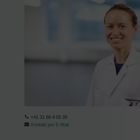
+41 31 66 4 05 39
Kontakt per E-Mail