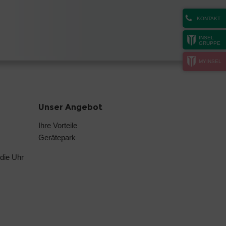
KONTAKT
INSEL
GRUPPE
MYINSEL
Unser Angebot
Ihre Vorteile
Gerätepark
die Uhr