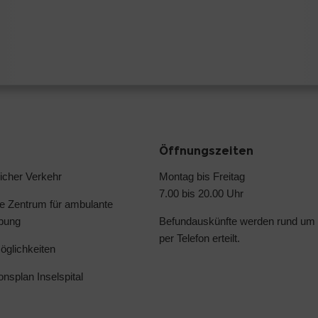
Öffnungszeiten
licher Verkehr
Montag bis Freitag
7.00 bis 20.00 Uhr
e Zentrum für ambulante
ebung
Befundauskünfte werden rund um 
per Telefon erteilt.
glichkeiten
ionsplan Inselspital